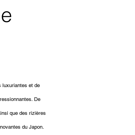
se
 luxuriantes et de
pressionnantes. De
insi que des rizières
nnovantes du Japon.