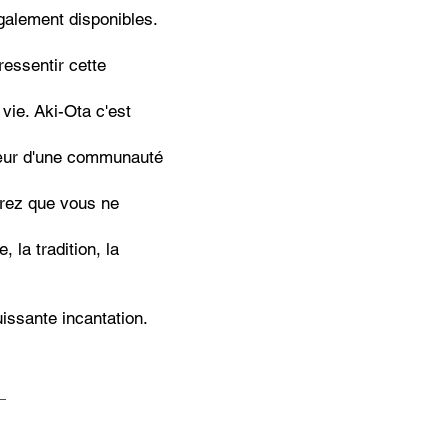
également disponibles.
essentir cette
vie. Aki-Ota c'est
cœur d'une communauté
urez que vous ne
 la tradition, la
issante incantation.