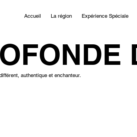
Accueil
La région
Expérience Spéciale
OFONDE 
OFONDE 
différent, authentique et enchanteur.