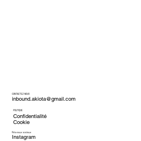
CONTACTEZ-NOUS
inbound.akiota@gmail.com
POLITIQUE
Confidentialité
​Cookie
Réseaux sociaux
Instagram