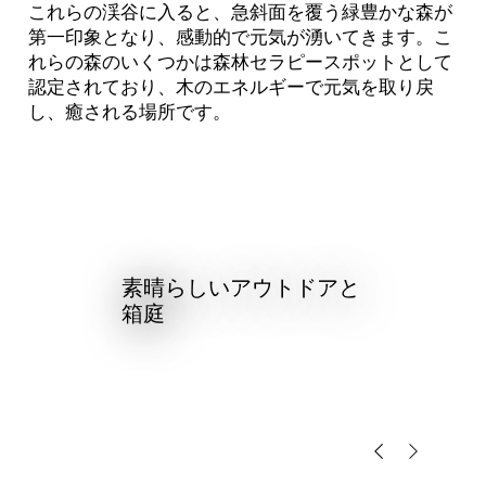
これらの渓谷に入ると、急斜面を覆う緑豊かな森が
第一印象となり、感動的で元気が湧いてきます。こ
れらの森のいくつかは森林セラピースポットとして
認定されており、木のエネルギーで元気を取り戻
し、癒される場所です。
素晴らしいアウトドアと
箱庭