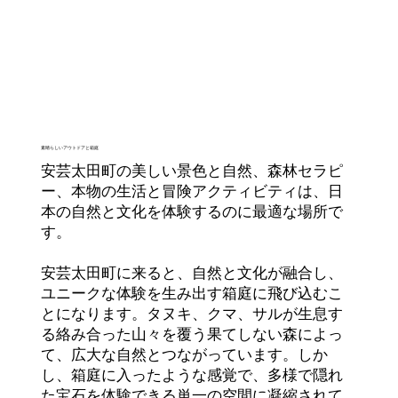
素晴らしいアウトドアと箱庭
安芸太田町の美しい景色と自然、森林セラピ
ー、本物の生活と冒険アクティビティは、日
本の自然と文化を体験するのに最適な場所で
す。
安芸太田町に来ると、自然と文化が融合し、
ユニークな体験を生み出す箱庭に飛び込むこ
とになります。タヌキ、クマ、サルが生息す
る絡み合った山々を覆う果てしない森によっ
て、広大な自然とつながっています。しか
し、箱庭に入ったような感覚で、多様で隠れ
た宝石を体験できる単一の空間に凝縮されて