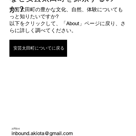
か？
安芸太田町の豊かな文化、自然、体験についても
っと知りたいですか?
以下をクリックして、「About」ページに戻り、さ
らに詳しく調べてください。
安芸太田町についてに戻る
お問合せ
inbound.akiota@gmail.com