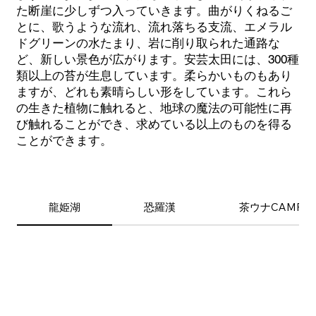
た断崖に少しずつ入っていきます。曲がりくねるご
とに、歌うような流れ、流れ落ちる支流、エメラル
ドグリーンの水たまり、岩に削り取られた通路な
ど、新しい景色が広がります。安芸太田には、300種
類以上の苔が生息しています。柔らかいものもあり
ますが、どれも素晴らしい形をしています。これら
の生きた植物に触れると、地球の魔法の可能性に再
び触れることができ、求めている以上のものを得る
ことができます。
龍姫湖
恐羅漢
茶ウナCAMP