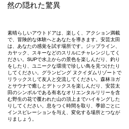
然の隠れた驚異
素晴らしいアウトドアは、楽しく、アクション満載
で、冒険的な体験へとあなたを導きます。安芸太田
は、あなたの感覚を試す場所です。ジップライン、
カヤック、スキーなどのスリルにチャレンジしてく
ださい。SUPで水上からの景色を楽しんだり、釣り
をしたり、ユニークな環境で珍しい鳥を見つけたり
してください。グランピング ヌクイダムリゾートで
リラックスして友人と交流してください。森林ヨガ
とサウナで癒しとデトックスを楽しんだり、安芸太
田のシンボルである有名なオリエンタルリリーを含
む野生の花で覆われた山の頂上までハイキングした
りしてください。息をつく時間を取り、季節ごとに
インスピレーションを与え、変化する場所とつなが
りましょう。