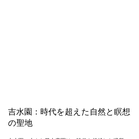
吉水園：時代を超えた自然と瞑想
の聖地