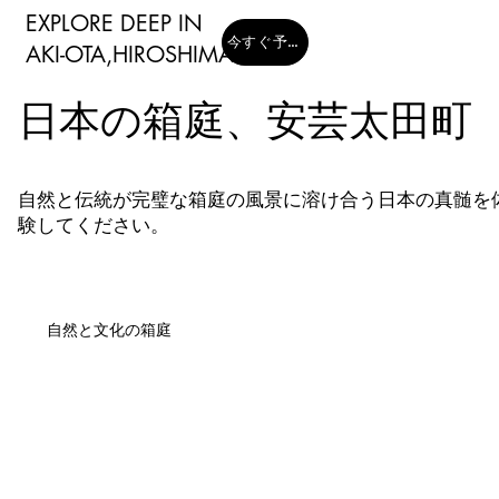
EXPLORE DEEP IN
今すぐ予約する
​AKI-OTA,HIROSHIMA
日本の箱庭、安芸太田町
日本の箱庭、安芸太田町
自然と伝統が完璧な箱庭の風景に溶け合う日本の真髄を
験してください。
自然と文化の箱庭